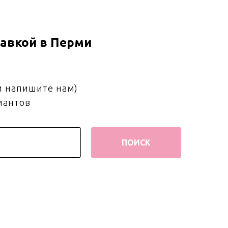
авкой в Перми
и напишите нам)
иантов
ПОИСК