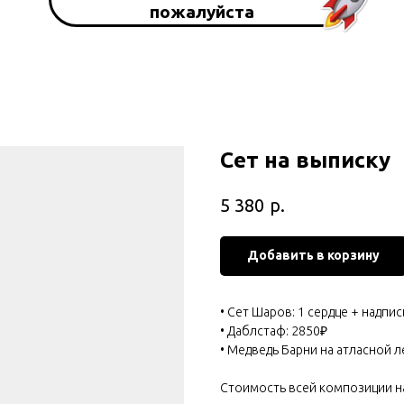
пожалуйста
Сет на выписку
р.
5 380
Добавить в корзину
• Сет Шаров: 1 сердце + надпис
• Даблстаф: 2850₽
• Медведь Барни на атласной л
Стоимость всей композиции н