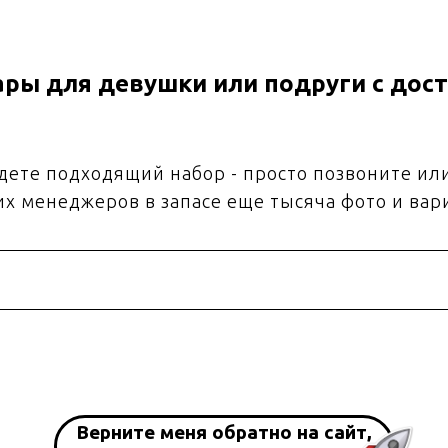
ры для девушки или подруги с дост
йдете подходящий набор - просто позвоните ил
их менеджеров в запасе еще тысяча фото и вар
Верните меня обратно на сайт,