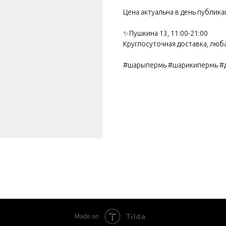
Цена актуальна в день публика
✨Пушкина 13, 11:00-21:00
Круглосуточная доставка, люб
#шарыпермь #шарикипермь #
Tilda
Made on