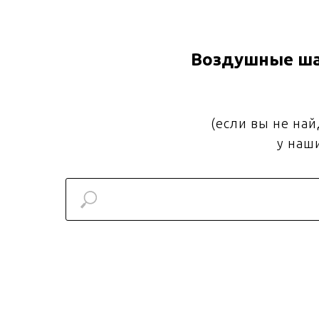
Воздушные ша
(если вы не на
у наш