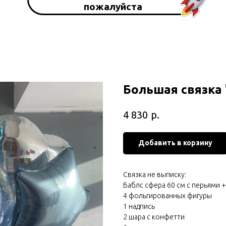
пожалуйста
Большая связка 
р.
4 830
Добавить в корзину
Связка не выписку:
Баблс сфера 60 см с перьями 
4 фольгированных фигуры
1 надпись
2 шара с конфетти