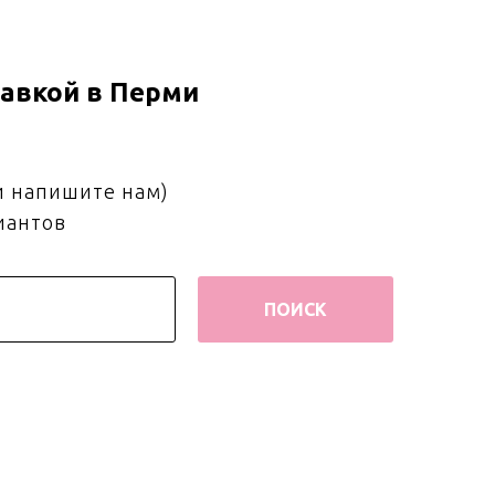
авкой в Перми
и напишите нам)
иантов
ПОИСК