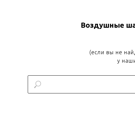
Воздушные ша
(если вы не на
у наш