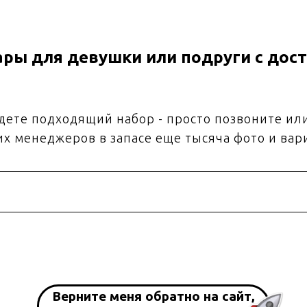
ры для девушки или подруги с дост
йдете подходящий набор - просто позвоните ил
их менеджеров в запасе еще тысяча фото и вар
Верните меня обратно на сайт,