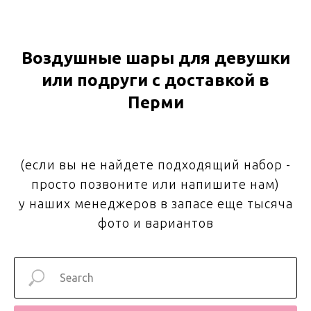
Воздушные шары для девушки
или подруги с доставкой в
Перми
(если вы не найдете подходящий набор -
просто позвоните или напишите нам)
у наших менеджеров в запасе еще тысяча
фото и вариантов