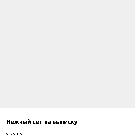
Нежный сет на выписку
9 550
р.