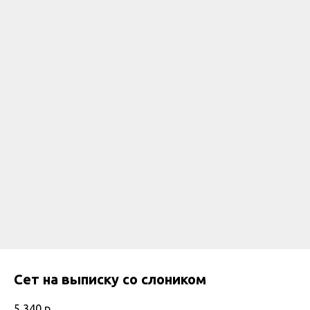
Сет на выписку со слоником
5 340
р.