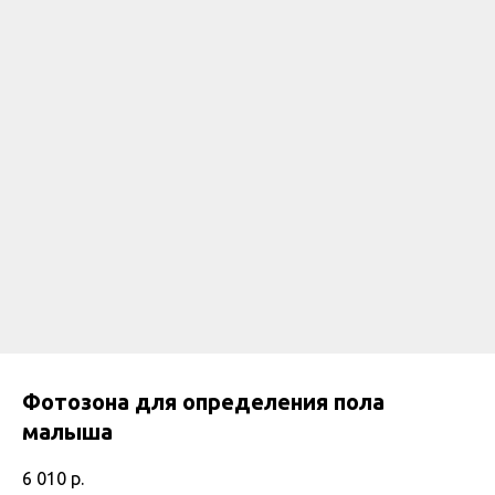
Фотозона для определения пола
малыша
6 010
р.