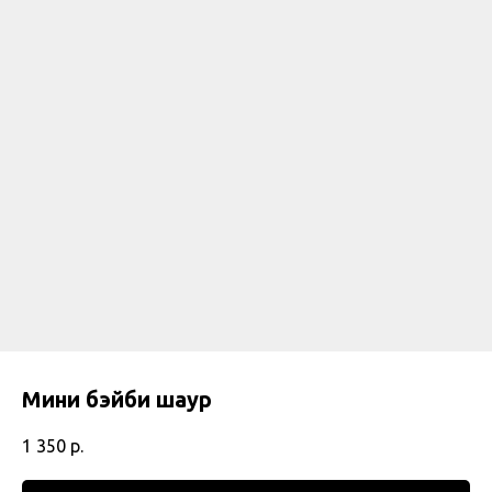
Мини бэйби шаур
1 350
р.