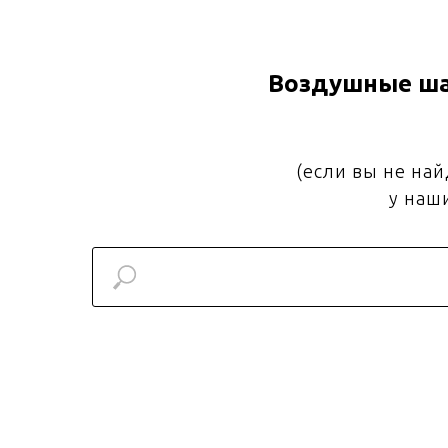
Воздушные ша
(если вы не на
у наш