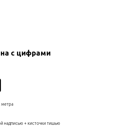
на с цифрами
2 метра
бой надписью + кисточки тишью