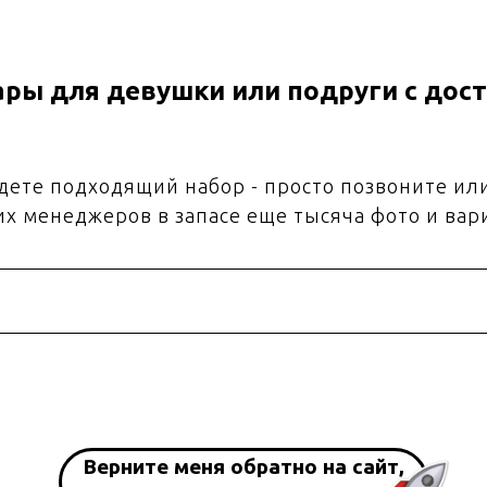
ры для девушки или подруги с дост
йдете подходящий набор - просто позвоните ил
их менеджеров в запасе еще тысяча фото и вар
Верните меня обратно на сайт,