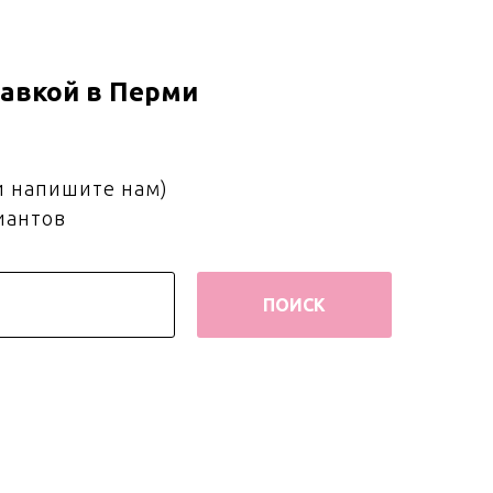
авкой в Перми
и напишите нам)
иантов
ПОИСК