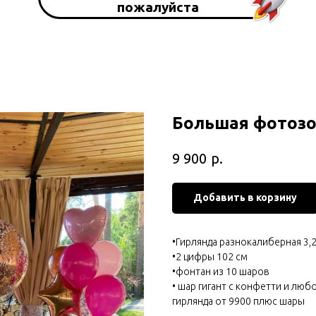
пожалуйста
Большая фотозо
р.
9 900
Добавить в корзину
•Гирлянда разнокалиберная 3,
•2 цифры 102 см
•фонтан из 10 шаров
• шар гигант с конфетти и лю
гирлянда от 9900 плюс шары