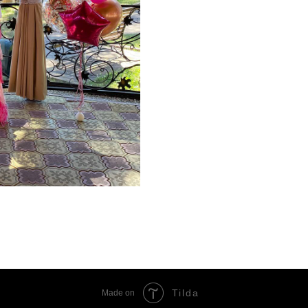
Tilda
Made on