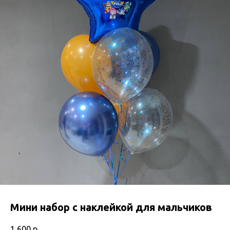
Мини набор с наклейкой для мальчиков
1 600
р.