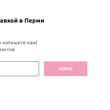
авкой в Перми
и напишите нам)
иантов
ПОИСК