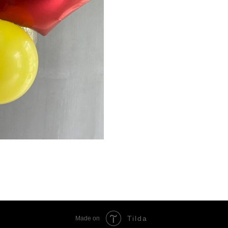
Tilda
Made on