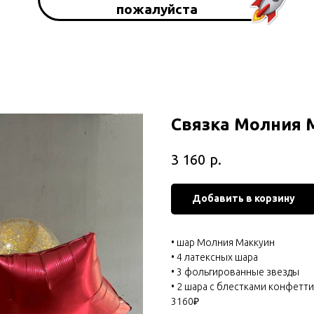
пожалуйста
Связка Молния 
р.
3 160
Добавить в корзину
• шар Молния Маккуин
• 4 латексных шара
• 3 фольгированные звезды
• 2 шара с блестками конфетти
3160₽