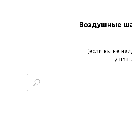
Воздушные ша
(если вы не на
у наш