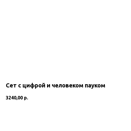
Сет с цифрой и человеком пауком
3240,00
р.
Добавить в корзину