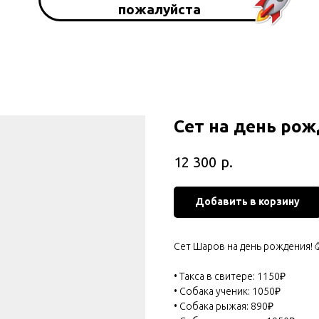
пожалуйста
Сет на день ро
р.
12 300
Добавить в корзину
Сет Шаров на день рождения! 
• Такса в свитере: 1150₽
• Собака ученик: 1050₽
• Собака рыжая: 890₽