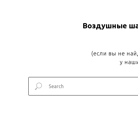
Воздушные ша
(если вы не на
у наш