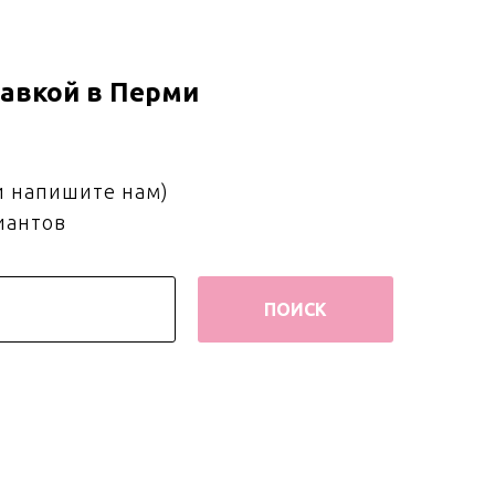
авкой в Перми
и напишите нам)
иантов
ПОИСК