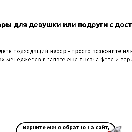
ры для девушки или подруги с дост
йдете подходящий набор - просто позвоните ил
их менеджеров в запасе еще тысяча фото и вар
Верните меня обратно на сайт,