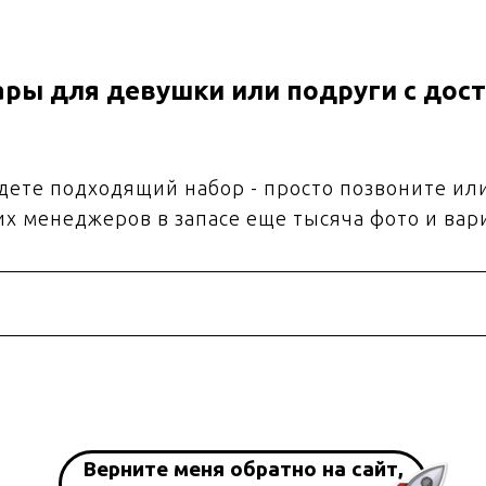
ры для девушки или подруги с дост
йдете подходящий набор - просто позвоните ил
их менеджеров в запасе еще тысяча фото и вар
Верните меня обратно на сайт,