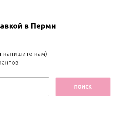
авкой в Перми
и напишите нам)
иантов
ПОИСК