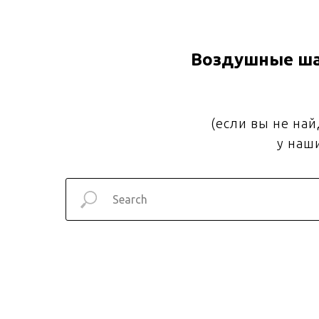
Воздушные ша
(если вы не на
у наш