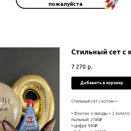
пожалуйста
Стильный сет с 
р.
7 270
Добавить в корзину
Стильный сет с котом ✨
• Фонтан: 3 звезды + 2 золото
пыльный: 2180₽
• Цифра: 990₽