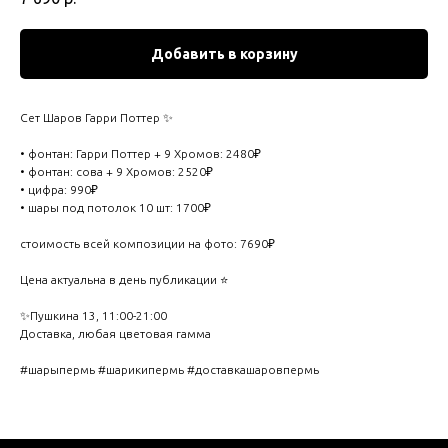
Добавить в корзину
Сет Шаров Гарри Поттер ✨
• фонтан: Гарри Поттер + 9 Хромов: 2480₽
• фонтан: сова + 9 Хромов: 2520₽
• цифра: 990₽
• шары под потолок 10 шт: 1700₽
стоимость всей композиции на фото: 7690₽
Цена актуальна в день публикации ⭐️
✨Пушкина 13, 11:00-21:00
Доставка, любая цветовая гамма
#шарыпермь #шарикипермь #доставкашаровпермь