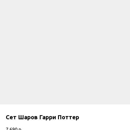
Сет Шаров Гарри Поттер
7 690
р.