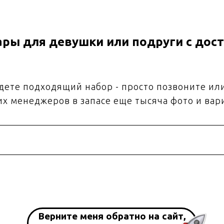
ры для девушки или подруги с дост
йдете подходящий набор - просто позвоните ил
их менеджеров в запасе еще тысяча фото и вар
Верните меня обратно на сайт,