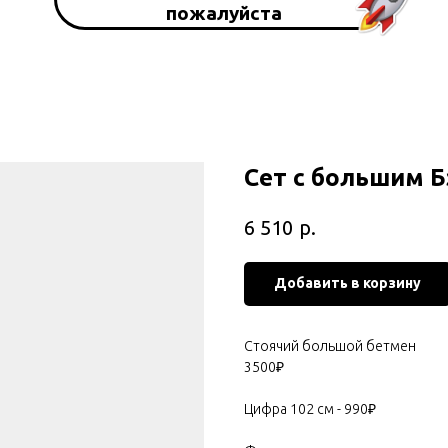
пожалуйста
Сет с большим 
р.
6 510
Добавить в корзину
Стоячий большой бетмен
3500₽
Цифра 102 см - 990₽