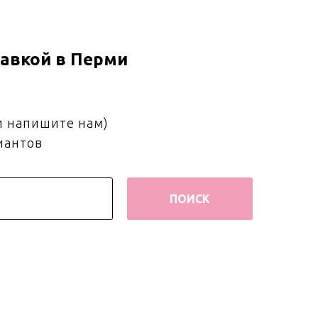
авкой в Перми
и напишите нам)
иантов
ПОИСК