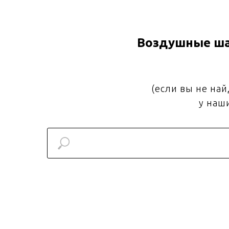
Воздушные ша
(если вы не на
у наш