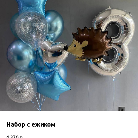
Набор с ежиком
4 370
р.