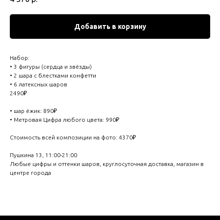
Добавить в корзину
Набор:
• 3 фигуры (сердца и звёзды)
• 2 шара с блестками конфетти
• 6 латексных шаров
2490₽
• шар ёжик: 890₽
• Метровая Цифра любого цвета: 990₽
Стоимость всей композиции на фото: 4370₽
Пушкина 13, 11:00-21:00
Любые цифры и оттенки шаров, круглосуточная доставка, магазин в
центре города