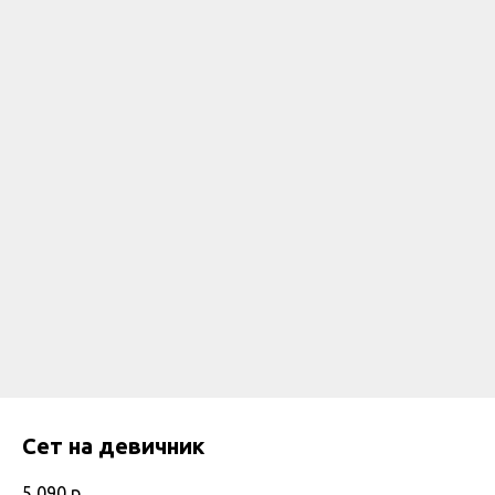
Сет на девичник
5 090
р.