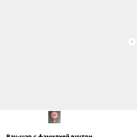
Вау-шар с фамилией внутри