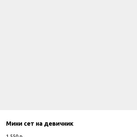
Мини сет на девичник
1 550
р.