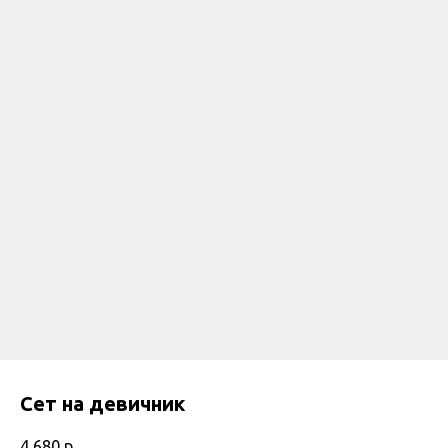
Сет на девичник
4 680
р.