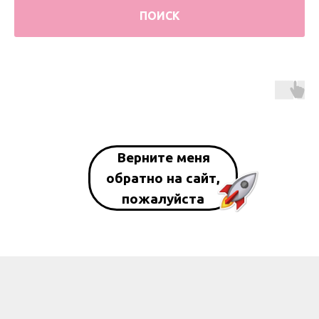
ПОИСК
Верните меня
обратно на сайт,
пожалуйста