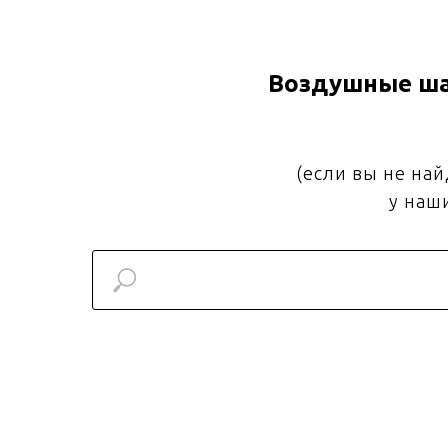
Воздушные ша
(если вы не на
у наш