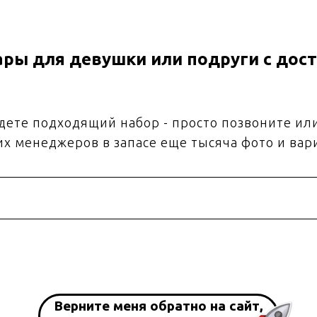
ры для девушки или подруги с дост
йдете подходящий набор - просто позвоните ил
их менеджеров в запасе еще тысяча фото и вар
Верните меня обратно на сайт,