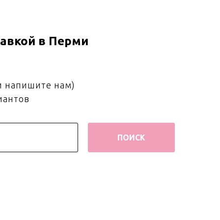
авкой в Перми
и напишите нам)
иантов
ПОИСК