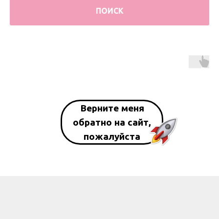
ПОИСК
Верните меня
обратно на сайт,
пожалуйста