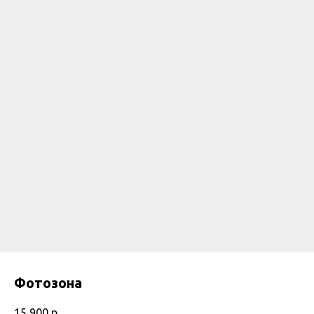
Фотозона
15 900
р.