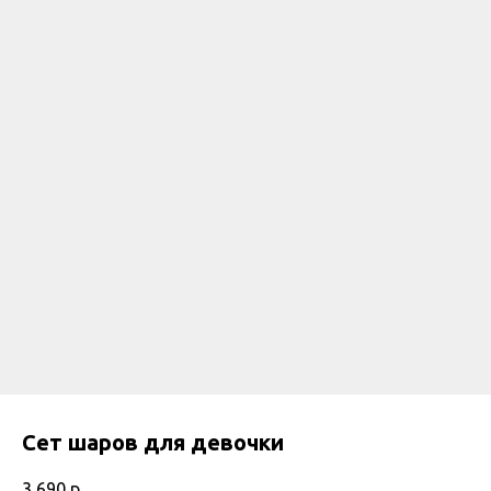
Сет шаров для девочки
3 690
р.