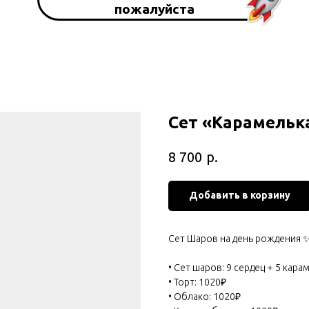
пожалуйста
Сет «Карамельк
р.
8 700
Добавить в корзину
Сет Шаров на день рождения 
• Сет шаров: 9 сердец + 5 кара
• Торт: 1020₽
• Облако: 1020₽