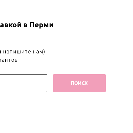
авкой в Перми
и напишите нам)
иантов
ПОИСК