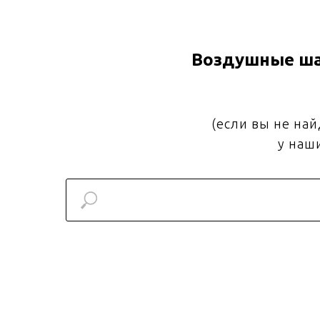
Воздушные ша
(если вы не на
у наш