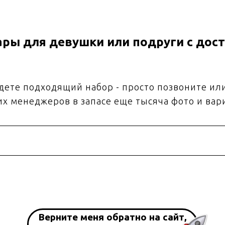
ры для девушки или подруги с дост
йдете подходящий набор - просто позвоните ил
их менеджеров в запасе еще тысяча фото и вар
Верните меня обратно на сайт,