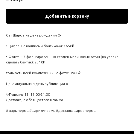
Добавить в корзину
Сет Шаров на день рождения 🥳
• Цифра 7 с надпись и бантиками: 1650₽
• Фонтан: 7 фольгированных сердец малиновых сатин (на узелке
сделать бантик): 2310₽
тоимость всей композиции на фото: 3960₽
Цена актуальна в день публикации ⭐️
✨Пушкина 13, 11:00-21:00
Доставка, любая цветовая гамма
#шарыпермь #шарикипермь #доставкашаровпермь