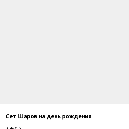
Сет Шаров на день рождения
3 960
р.