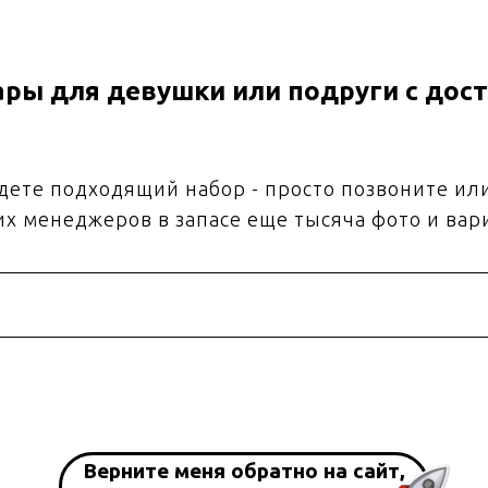
ры для девушки или подруги с дост
йдете подходящий набор - просто позвоните ил
их менеджеров в запасе еще тысяча фото и вар
Верните меня обратно на сайт,