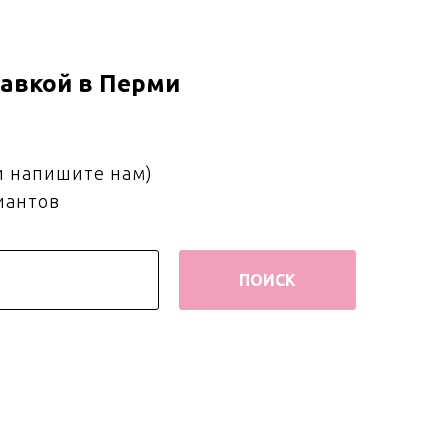
авкой в Перми
и напишите нам)
иантов
ПОИСК