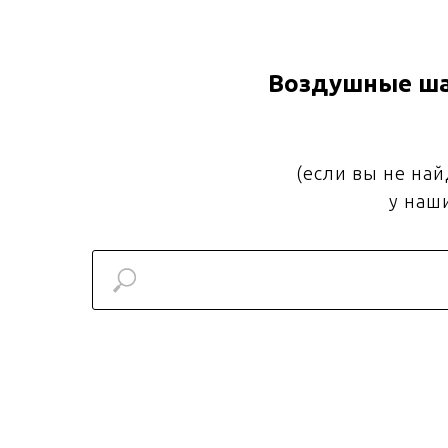
Воздушные ша
(если вы не на
у наш