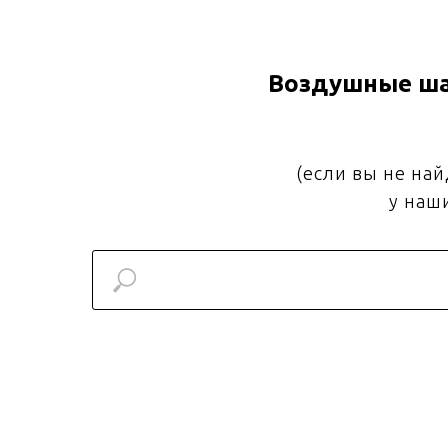
Воздушные ша
(если вы не на
у наш