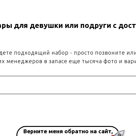
ры для девушки или подруги с дост
йдете подходящий набор - просто позвоните ил
их менеджеров в запасе еще тысяча фото и вар
Верните меня обратно на сайт,