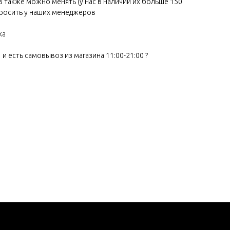
в также можно менять (у нас в наличии их больше 150
росить у наших менеджеров
ка
 и есть самовывоз из магазина 11:00-21:00 ?