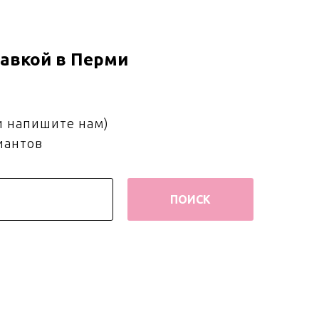
авкой в Перми
и напишите нам)
иантов
ПОИСК