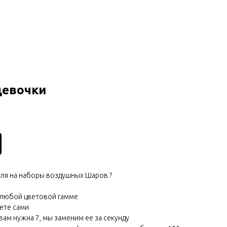
девочки
еля на наборы воздушных Шаров ?
в любой цветовой гамме
ете сами
 вам нужна 7, мы заменим ее за секунду