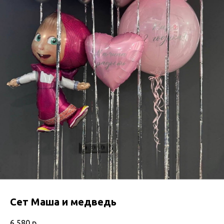
Сет Маша и медведь
6 580
р.