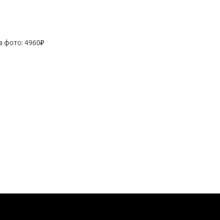
а фото: 4960₽