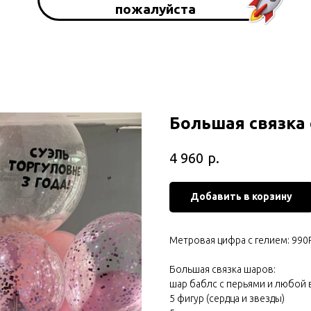
пожалуйста
Большая связка
р.
4 960
Добавить в корзину
Метровая цифра с гелием: 990
Большая связка шаров:
шар баблс с перьями и любой
5 фигур (сердца и звезды)