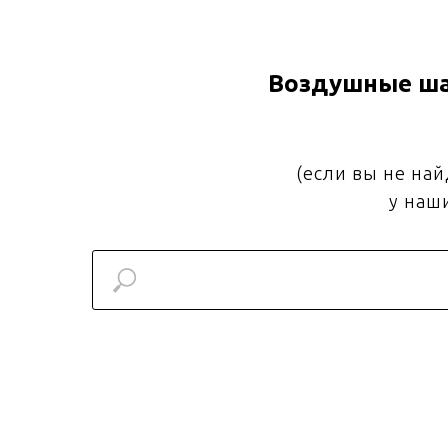
Воздушные ша
(если вы не на
у наш