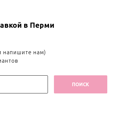
авкой в Перми
и напишите нам)
иантов
ПОИСК