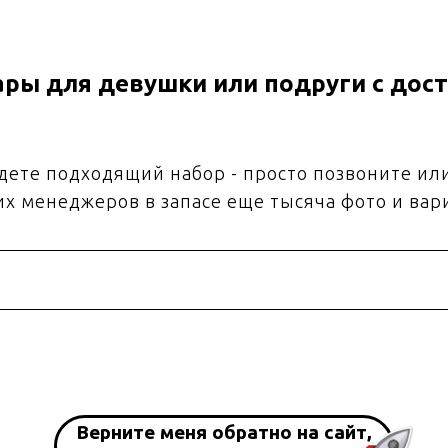
ры для девушки или подруги с дост
йдете подходящий набор - просто позвоните ил
их менеджеров в запасе еще тысяча фото и вар
Верните меня обратно на сайт,