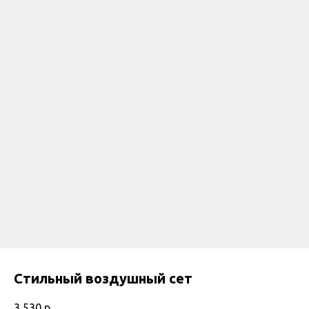
Стильный воздушный сет
3 530
р.