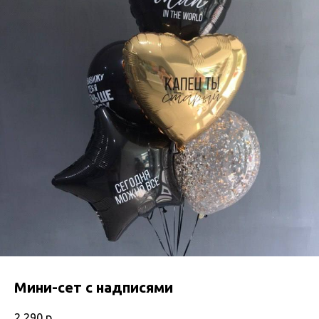
Мини-сет с надписями
2 290
р.