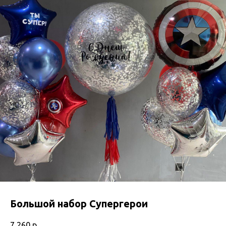
Большой набор Супергерои
7 260
р.