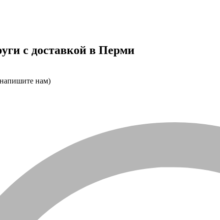
уги с доставкой в Перми
 напишите нам)