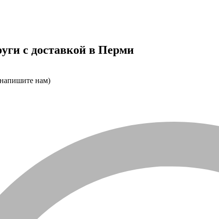
уги с доставкой в Перми
 напишите нам)