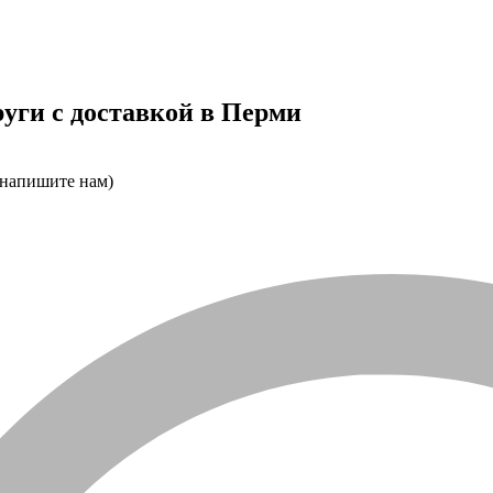
уги с доставкой в Перми
 напишите нам)