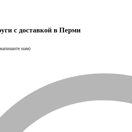
уги с доставкой в Перми
 напишите нам)