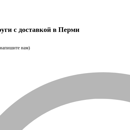
уги с доставкой в Перми
 напишите нам)