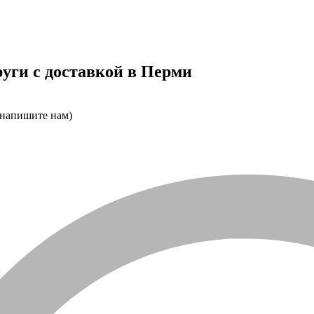
уги с доставкой в Перми
 напишите нам)