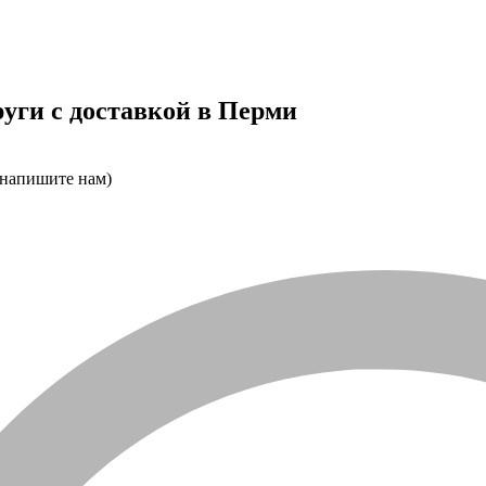
уги с доставкой в Перми
 напишите нам)