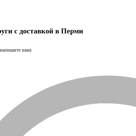
уги с доставкой в Перми
 напишите нам)