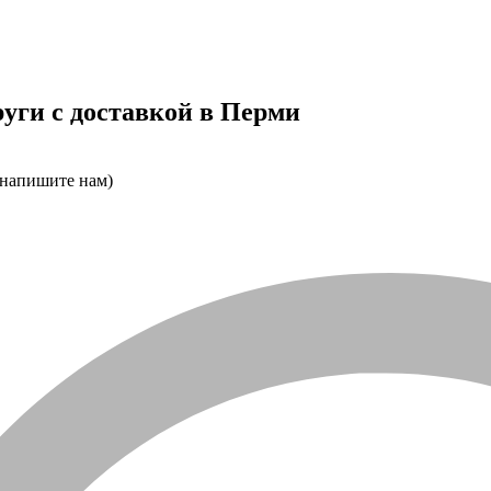
уги с доставкой в Перми
 напишите нам)