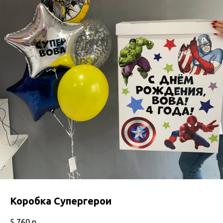
Коробка Супергерои
5 760
р.