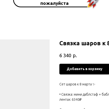
пожалуйста
Связка шаров к 
р.
6 340
Добавить в корзину
Сет шаров к 8 марта ✨
• Связка: мини даблстаф + баб
лентах: 6340₽