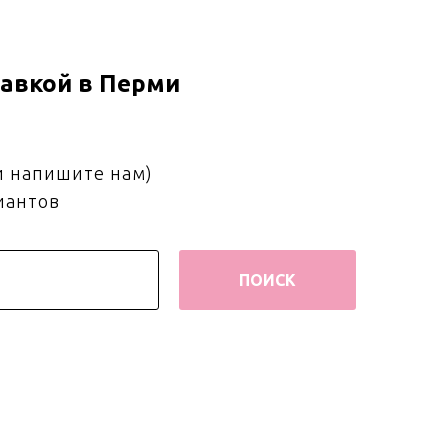
авкой в Перми
и напишите нам)
иантов
ПОИСК