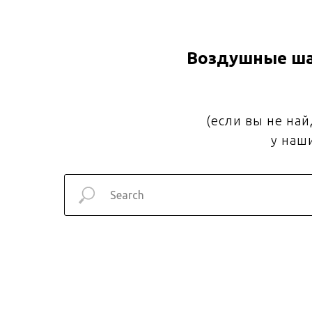
Воздушные ша
(если вы не на
у наш