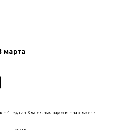
8 марта
лс + 4 сердца + 8 латексных шаров все на атласных