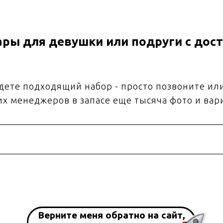
ры для девушки или подруги с дост
йдете подходящий набор - просто позвоните ил
их менеджеров в запасе еще тысяча фото и вар
Верните меня обратно на сайт,