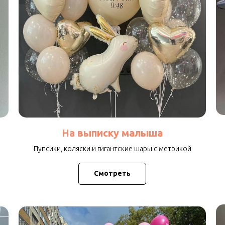
На выписку малыша
Пупсики, коляски и гигантские шары с метрикой
Смотреть