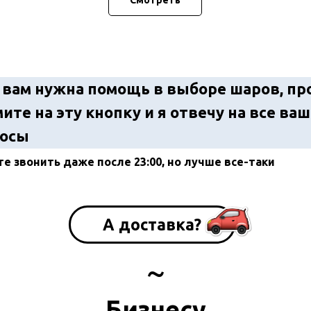
 вам нужна помощь в выборе шаров, пр
ите на эту кнопку и я отвечу на все ва
осы
е звонить даже после 23:00, но лучше все-таки
ия
А доставка?
~
Бизнесу