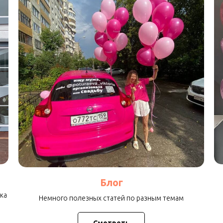
Блог
ка
Немного полезных статей по разным темам
Смотреть