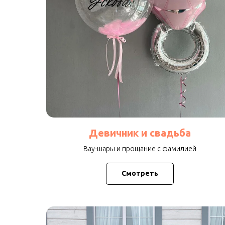
Девичник и свадьба
Вау-шары и прощание с фамилией
Смотреть