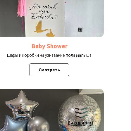
Baby Shower
Шары и коробки на узнавание пола малыша
Смотреть