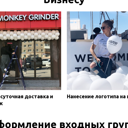
суточная доставка и
Нанесение логотипа на
ж
формление входных груп