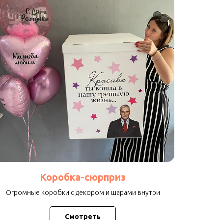
Коробка-сюрприз
Огромные коробки с декором и шарами внутри
Смотреть