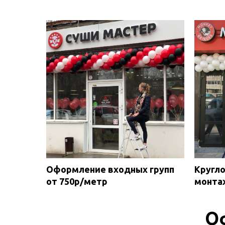
Оформление входных групп
Кругло
от 750р/метр
монта
О