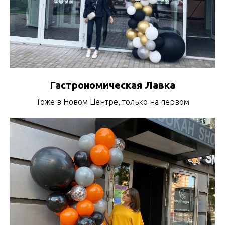
Гастрономическая Лавка
Тоже в Новом Центре, только на первом