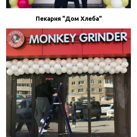
Пекарня "Дом Хлеба"