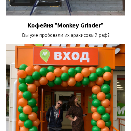
Кофейня "Monkey Grinder"
Вы уже пробовали их арахисовый раф?