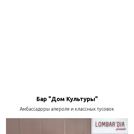
Бар "Дом Культуры"
Амбассадоры апероля и классных тусовок