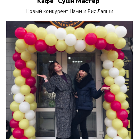
Кафе "Суши Мастер"
Новый конкурент Нами и Рис Лапши