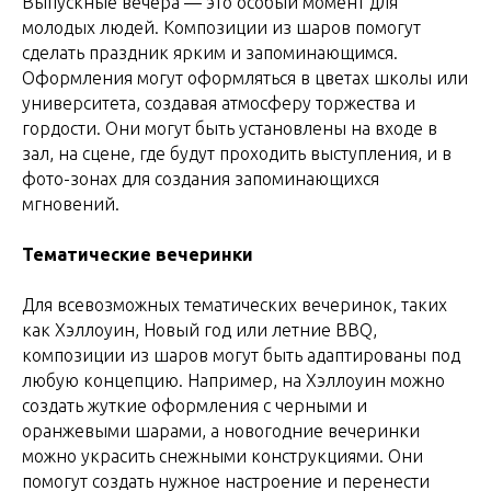
Выпускные вечера — это особый момент для
молодых людей. Композиции из шаров помогут
сделать праздник ярким и запоминающимся.
Оформления могут оформляться в цветах школы или
университета, создавая атмосферу торжества и
гордости. Они могут быть установлены на входе в
зал, на сцене, где будут проходить выступления, и в
фото-зонах для создания запоминающихся
мгновений.
Тематические вечеринки
Для всевозможных тематических вечеринок, таких
как Хэллоуин, Новый год или летние BBQ,
композиции из шаров могут быть адаптированы под
любую концепцию. Например, на Хэллоуин можно
создать жуткие оформления с черными и
оранжевыми шарами, а новогодние вечеринки
можно украсить снежными конструкциями. Они
помогут создать нужное настроение и перенести